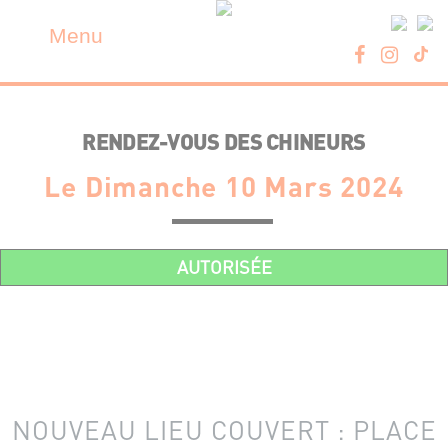
Skip
Panneau de gestion des cookies
to
Menu
content
RENDEZ-VOUS DES CHINEURS
Le Dimanche 10 Mars 2024
AUTORISÉE
NOUVEAU LIEU COUVERT : PLACE