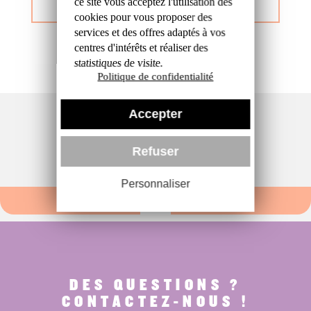
ce site
vous acceptez l'utilisation des
cookies
pour vous proposer des
services et des offres
adaptés à vos
centres d'intérêts et réaliser
des
statistiques de visite.
Politique de confidentialité
Accepter
Refuser
Personnaliser
DES QUESTIONS ?
CONTACTEZ-NOUS !