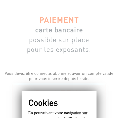
PAIEMENT
carte bancaire
possible sur place
pour les exposants.
Vous devez être connecté, abonné et avoir un compte validé
pour vous inscrire depuis le site.
BULLETIN
D'INSCRIPTION
En poursuivant votre navigation sur
PAPIER