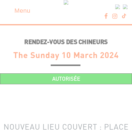
Skip
Cookies management panel
to
Menu
content
RENDEZ-VOUS DES CHINEURS
The Sunday 10 March 2024
AUTORISÉE
NOUVEAU LIEU COUVERT : PLACE