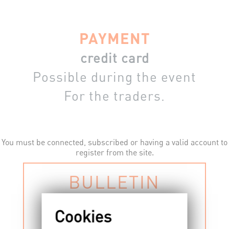
PAYMENT
credit card
Possible during the event
For the traders.
You must be connected, subscribed or having a valid account to
register from the site.
BULLETIN
D'INSCRIPTION
PAPIER