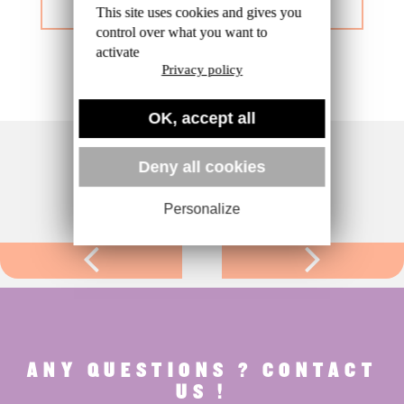
This site uses cookies and gives you
control over what you want to
activate
Privacy policy
OK, accept all
Deny all cookies
Personalize
ANY QUESTIONS ? CONTACT
US !