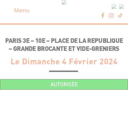
Skip
Panneau de gestion des cookies
to
Menu
content
PARIS 3E – 10E – PLACE DE LA REPUBLIQUE
– GRANDE BROCANTE ET VIDE-GRENIERS
Le Dimanche 4 Février 2024
AUTORISÉE