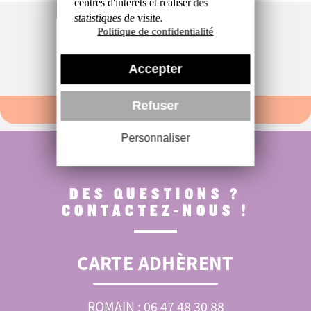
centres d'intérêts et réaliser
des
statistiques de visite.
Politique de confidentialité
Accepter
Refuser
Personnaliser
DES QUESTIONS ?
CONTACTEZ-NOUS !
CARTE ADHÈRENT
ROMAIN : 06 47 48 30 88