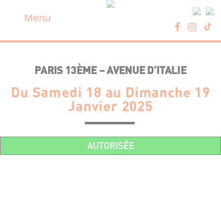
Skip
Panneau de gestion des cookies
to
Menu
content
PARIS 13ÈME – AVENUE D’ITALIE
Du Samedi 18 au Dimanche 19
Janvier 2025
AUTORISÉE