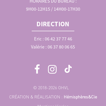
HORAIRES DU BUREAU :
9H00-12H15 / 14H00-17H30
DIRECTION
Eric : 06 42 37 77 46
Valérie : 06 37 80 06 65
© 2018-2026 OHVL
CRÉATION & RÉALISATION :
Hémisphères&Cie