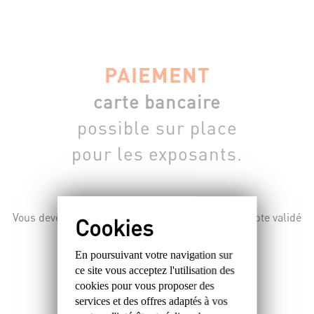
PAIEMENT
carte bancaire
possible sur place
pour les exposants.
Vous devez être connecté, abonné et avoir un compte validé
pour vous inscrire depuis le site.
En poursuivant votre navigation sur
ce site
vous acceptez l'utilisation des
cookies
pour vous proposer des
services et des offres
adaptés à vos