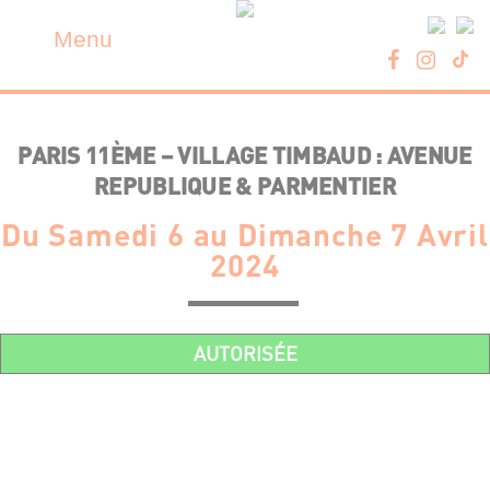
Skip
Panneau de gestion des cookies
to
Menu
content
PARIS 11ÈME – VILLAGE TIMBAUD : AVENUE
REPUBLIQUE & PARMENTIER
Du Samedi 6 au Dimanche 7 Avril
2024
AUTORISÉE