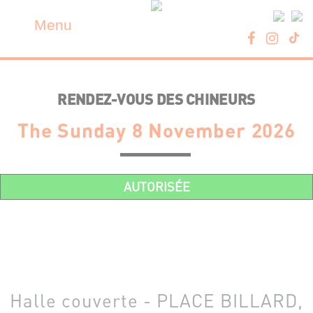
Skip
Cookies management panel
to
Menu
content
RENDEZ-VOUS DES CHINEURS
The Sunday 8 November 2026
AUTORISÉE
Halle couverte - PLACE BILLARD,