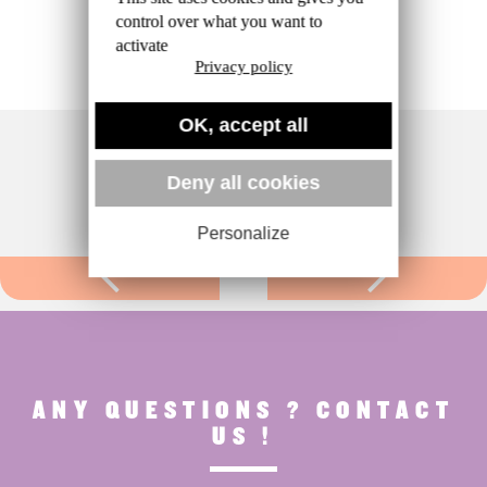
control over what you want to
activate
Privacy policy
OK, accept all
Deny all cookies
Personalize
ANY QUESTIONS ? CONTACT
US !