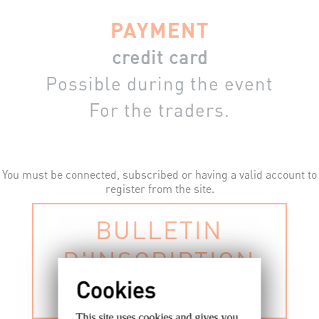
PAYMENT
credit card
Possible during the event
For the traders.
You must be connected, subscribed or having a valid account to
register from the site.
BULLETIN
D'INSCRIPTION
PAPIER
This site uses cookies and gives you